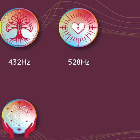
432Hz
528Hz