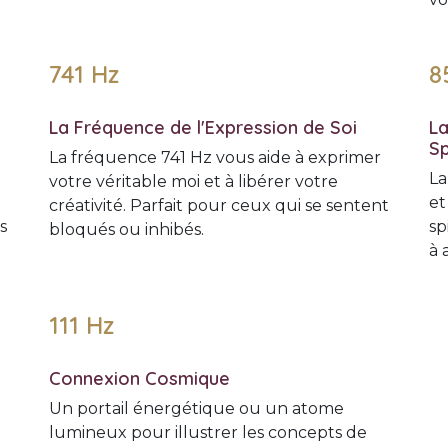
741 Hz
8
La Fréquence de l'Expression de Soi
La
Sp
La fréquence 741 Hz vous aide à exprimer
La
votre véritable moi et à libérer votre
et
créativité. Parfait pour ceux qui se sentent
s
sp
bloqués ou inhibés.
à 
111 Hz
Connexion Cosmique
Un portail énergétique ou un atome
lumineux pour illustrer les concepts de