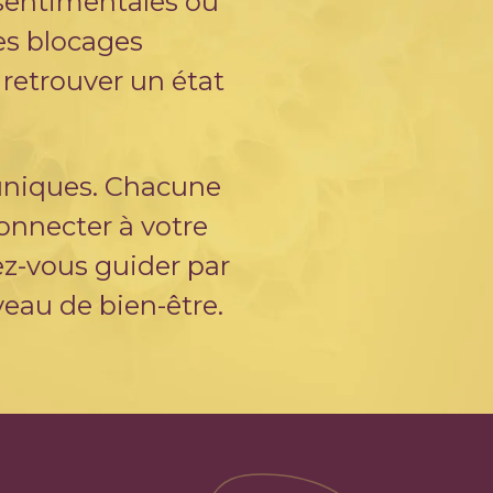
, sentimentales ou
les blocages
 retrouver un état
 uniques. Chacune
connecter à votre
sez-vous guider par
veau de bien-être.