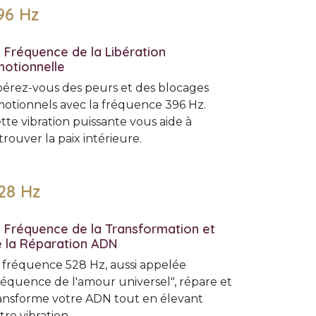
96 Hz
 Fréquence de la Libération
otionnelle
bérez-vous des peurs et des blocages
otionnels avec la fréquence 396 Hz.
tte vibration puissante vous aide à
trouver la paix intérieure.
28 Hz
 Fréquence de la Transformation et
 la Réparation ADN
 fréquence 528 Hz, aussi appelée
réquence de l'amour universel", répare et
ansforme votre ADN tout en élevant
tre vibration.