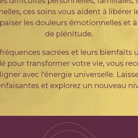
es difficultés personnelles, familiales
elles, ces soins vous aident à libérer 
paiser les douleurs émotionnelles et à
de plénitude.
 fréquences sacrées et leurs bienfaits
clé pour transformer votre vie, vous re
igner avec l'énergie universelle. Lais
enfaisantes et explorez un nouveau ni