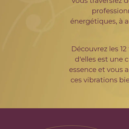
vous traversiez d
professionn
énergétiques, à a
Découvrez les 12
d'elles est une 
essence et vous al
ces vibrations bi