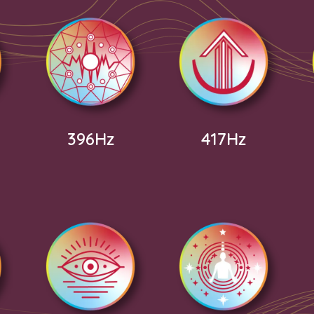
396Hz
417Hz