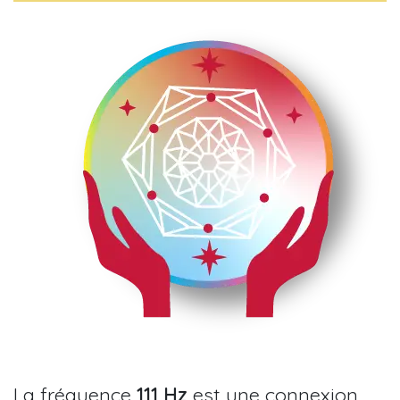
La fréquence
111 Hz
est une connexion