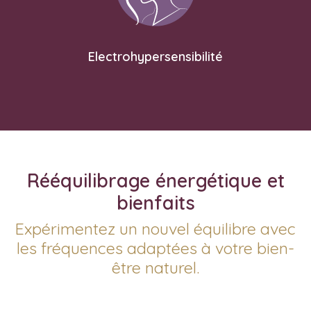
Electrohypersensibilité
Rééquilibrage énergétique et
bienfaits
Expérimentez un nouvel équilibre avec
les fréquences adaptées à votre bien-
être naturel.