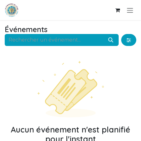
Se rendre au contenu
Événements
Aucun événement n'est planifié
pour l'instant