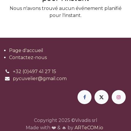
Nous n'avons trouvé aucun événement planifié
pour l'instant.
Page d'accueil
Contactez-nous
+32 (0)497 41 27 15
pycuvelier@gmail.com
Copyright 2025 ©Vivadis srl
Made with ❤️ & 🔥 by
ARTeCOM.io