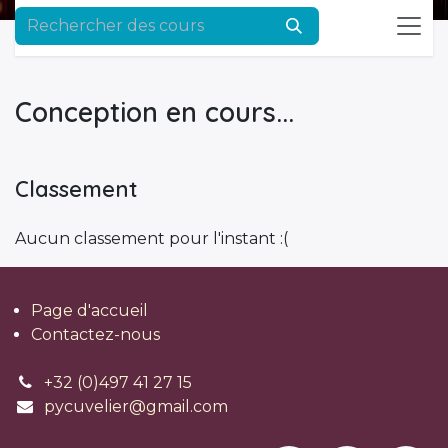
Conception en cours...
Classement
Aucun classement pour l'instant :(
Page d'accueil
Contactez-nous
+32 (0)497 41 27 15
pycuvelier@gmail.com