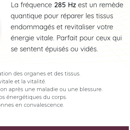
La fréquence
285 Hz
est un remède
quantique pour réparer les tissus
endommagés et revitaliser votre
énergie vitale. Parfait pour ceux qui
se sentent épuisés ou vidés.
tion des organes et des tissus.
tale et la vitalité.
tion après une maladie ou une blessure.
s énergétiques du corps.
sonnes en convalescence.