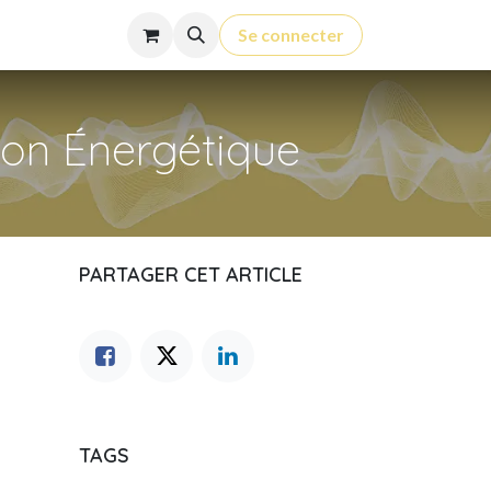
Contact
Cours
Se connecter
ion Énergétique
PARTAGER CET ARTICLE
TAGS