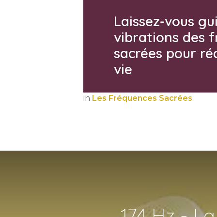
Laissez-vous gui
vibrations des 
sacrées pour ré
vie
in
Les Fréquences Sacrées
174 Hz - L