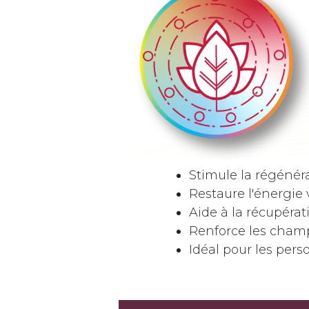
Stimule la régénéra
Restaure l'énergie vi
Aide à la récupéra
Renforce les champ
Idéal pour les per