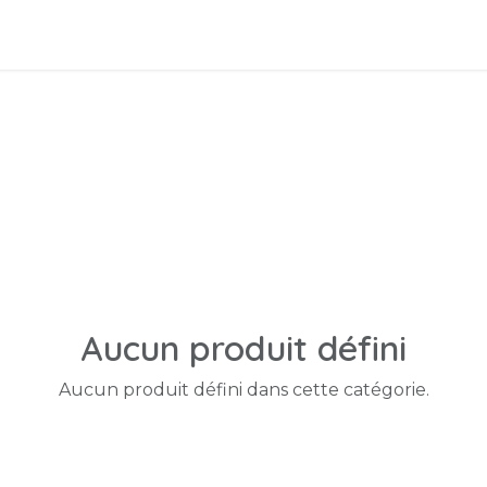
hérapie Quantiques
Vibrons ensemble
PYC
Aucun produit défini
Aucun produit défini dans cette catégorie.