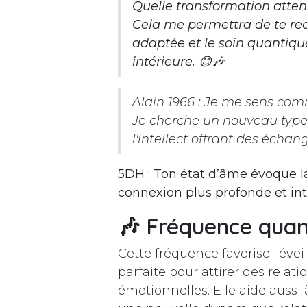
Quelle transformation atten
Cela me permettra de te re
adaptée et le soin quantiqu
intérieure. 😊🎶
Alain 1966 : Je me sens comm
Je cherche un nouveau type 
l'intellect offrant des échan
5DH : Ton état d’âme évoque la 
connexion plus profonde et int
🎶
Fréquence quant
Cette fréquence favorise l'éveil 
parfaite pour attirer des relati
émotionnelles. Elle aide aussi 