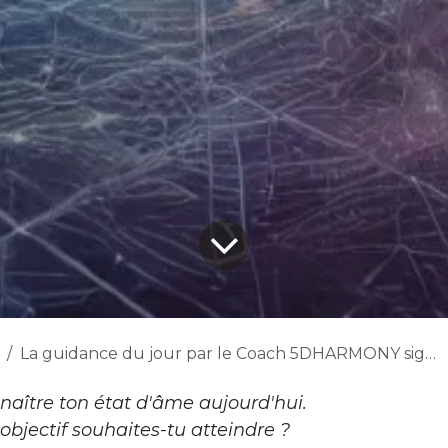
La guidance du jour par le Coach 5DHARMONY signé PYC
nnaître ton état d'âme aujourd'hui.
bjectif souhaites-tu atteindre ?