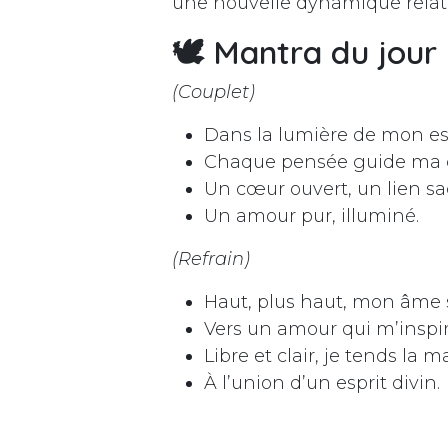
une nouvelle dynamique relati
🕊
Mantra du jour 
(Couplet)
Dans la lumière de mon esp
Chaque pensée guide ma 
Un cœur ouvert, un lien sa
Un amour pur, illuminé.
(Refrain)
Haut, plus haut, mon âme s
Vers un amour qui m’inspir
Libre et clair, je tends la m
À l’union d’un esprit divin.