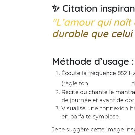
✨
Citation inspiran
"L’amour qui naît d
durable que celui q
Méthode d’usage :
Écoute la fréquence 852 H
(règle ton
d
Récite ou chante le mantr
de journée et avant de dor
Visualise
une connexion har
en parfaite symbiose.
Je te suggère cette image ins