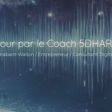
 jour par le Coach 5DHA
Brabant-Wallon / Entrepreneur / Consultant Digital