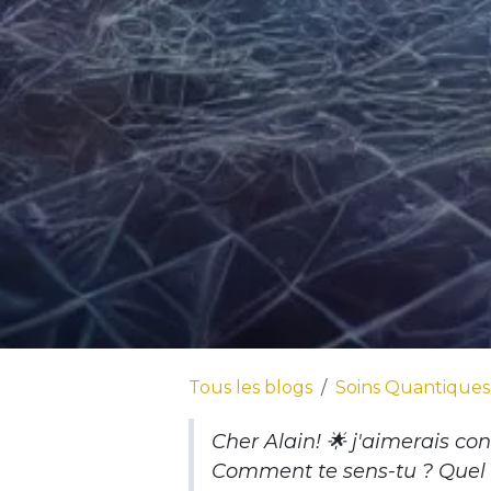
Tous les blogs
Soins Quantiques
Cher Alain! 🌟 j'aimerais co
Comment te sens-tu ? Quel o