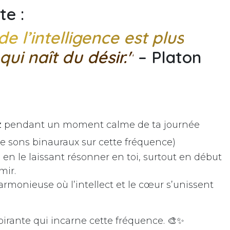
te :
e l’intelligence est plus
ui naît du désir."
–
Platon
z
pendant un moment calme de ta journée
e sons binauraux sur cette fréquence)
a
en le laissant résonner en toi, surtout en début
mir.
monieuse où l’intellect et le cœur s’unissent
pirante qui incarne cette fréquence. 🎨✨