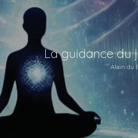
La guidance du
Alain du 