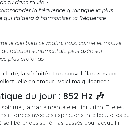
ds-tu dans ta vie ?
commander la fréquence quantique la plus
e qui t'aidera à harmoniser ta fréquence
e le ciel bleu ce matin, frais, calme et motivé.
de relation sentimentale plus axée sur
ges plus profonds.
clarté, la sérénité et un nouvel élan vers une
ellectuelle en amour. Voici ma guidance :
ique du jour : 852 Hz
🎶
spirituel, la clarté mentale et l'intuition. Elle est
ons alignées avec tes aspirations intellectuelles et
à se libérer des schémas passés pour accueillir